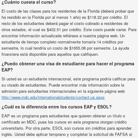
¿Cuánto cuesta el curso?
El costo de las clases para los residentes de la Florida (deberá probar que
ha residido en la Florida por al menos 1 año) es $118.22 por crédito. El
resto de los estudiantes deberá pagar el costo cobrado a residentes de
otros estados, el cual es $402.51 por crédito. Este costo puede variar. Para
encontrar información actualizada refiérase a nuestra página web. Un
estudiante de tiempo completo normalmente tomaría 14 créditos por
semestre, lo cual tendría un costo de $1655.08 por semestre. La ayuda
financiera está disponible para aquellos que califiquen.
¿Puedo obtener una visa de estudiante para hacer el programa
EAP?
Si usted es un estudiante internacional, este programa podría calificar para
su visado de estudiantes. Puede encontrar más información sobre la
admisión para estudiantes internacionales en la siguiente página web
http://www.mdc.edu/internationalstudents/contact-us.aspx
¿Cuál es la diferencia entre los cursos EAP y ESOL?
EAP es un programa para estudiantes que quieren obtener un título o
certificado en MDC, pues los cursos en este programa otorgan crédito
universitario. Por otra parte, ESOL son cursos sin créditos para aprender
inglés. Usted debe aplicar temprano y completar la solicitud de FAFSA si