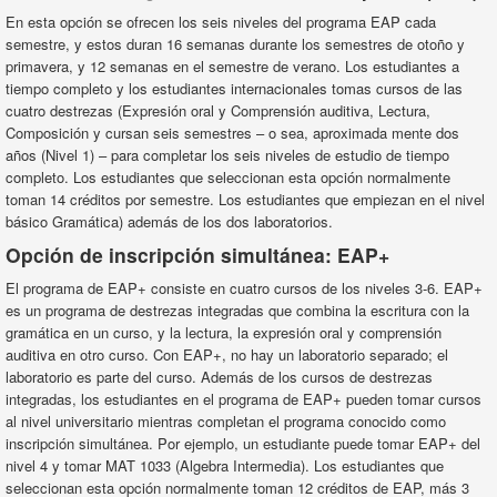
En esta opción se ofrecen los seis niveles del programa EAP cada
semestre, y estos duran 16 semanas durante los semestres de otoño y
primavera, y 12 semanas en el semestre de verano. Los estudiantes a
tiempo completo y los estudiantes internacionales tomas cursos de las
cuatro destrezas (Expresión oral y Comprensión auditiva, Lectura,
Composición y cursan seis semestres – o sea, aproximada mente dos
años (Nivel 1) – para completar los seis niveles de estudio de tiempo
completo. Los estudiantes que seleccionan esta opción normalmente
toman 14 créditos por semestre. Los estudiantes que empiezan en el nivel
básico Gramática) además de los dos laboratorios.
Opción de inscripción simultánea: EAP+
El programa de EAP+ consiste en cuatro cursos de los niveles 3-6. EAP+
es un programa de destrezas integradas que combina la escritura con la
gramática en un curso, y la lectura, la expresión oral y comprensión
auditiva en otro curso. Con EAP+, no hay un laboratorio separado; el
laboratorio es parte del curso. Además de los cursos de destrezas
integradas, los estudiantes en el programa de EAP+ pueden tomar cursos
al nivel universitario mientras completan el programa conocido como
inscripción simultánea. Por ejemplo, un estudiante puede tomar EAP+ del
nivel 4 y tomar MAT 1033 (Algebra Intermedia). Los estudiantes que
seleccionan esta opción normalmente toman 12 créditos de EAP, más 3