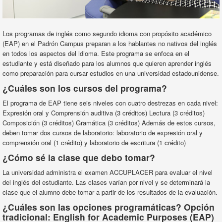
Los programas de inglés como segundo idioma con propósito académico
(EAP) en el Padrón Campus preparan a los hablantes no nativos del inglés
en todos los aspectos del idioma. Este programa se enfoca en el
estudiante y está diseñado para los alumnos que quieren aprender inglés
como preparación para cursar estudios en una universidad estadounidense.
¿Cuáles son los cursos del programa?
El programa de EAP tiene seis niveles con cuatro destrezas en cada nivel:
Expresión oral y Comprensión auditiva (3 créditos) Lectura (3 créditos)
Composición (3 créditos) Gramática (3 créditos) Además de estos cursos,
deben tomar dos cursos de laboratorio: laboratorio de expresión oral y
comprensión oral (1 crédito) y laboratorio de escritura (1 crédito)
¿Cómo sé la clase que debo tomar?
La universidad administra el examen ACCUPLACER para evaluar el nivel
del inglés del estudiante. Las clases varían por nivel y se determinará la
clase que el alumno debe tomar a partir de los resultados de la evaluación.
¿Cuáles son las opciones programáticas? Opción
tradicional: English for Academic Purposes (EAP)